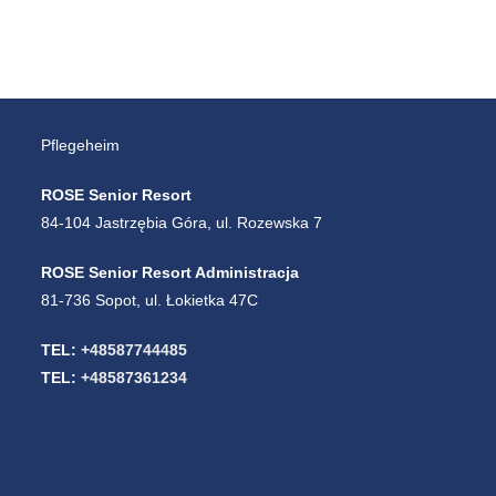
Pflegeheim
ROSE Senior Resort
84-104 Jastrzębia Góra, ul. Rozewska 7
ROSE Senior Resort Administracja
81-736 Sopot, ul. Łokietka 47C
TEL:
+48587744485
TEL:
+48587361234